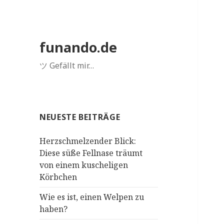
funando.de
ツ Gefällt mir…
NEUESTE BEITRÄGE
Herzschmelzender Blick:
Diese süße Fellnase träumt
von einem kuscheligen
Körbchen
Wie es ist, einen Welpen zu
haben?