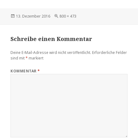
Veröffentlicht
Volle
13. Dezember 2016
800 × 473
am
Größe
Schreibe einen Kommentar
Deine E-Mail-Adresse wird nicht veröffentlicht.
Erforderliche Felder
sind mit
*
markiert
KOMMENTAR
*