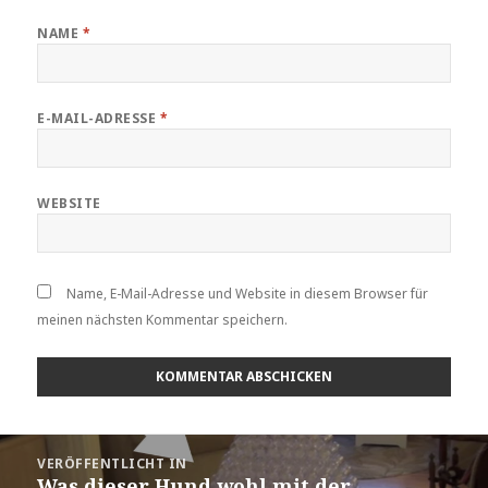
NAME
*
E-MAIL-ADRESSE
*
WEBSITE
Name, E-Mail-Adresse und Website in diesem Browser für
meinen nächsten Kommentar speichern.
Beitragsnavigation
VERÖFFENTLICHT IN
Was dieser Hund wohl mit der