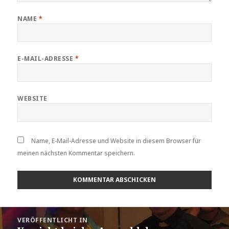
NAME
*
E-MAIL-ADRESSE
*
WEBSITE
Name, E-Mail-Adresse und Website in diesem Browser für
meinen nächsten Kommentar speichern.
Beitragsnavigation
VERÖFFENTLICHT IN