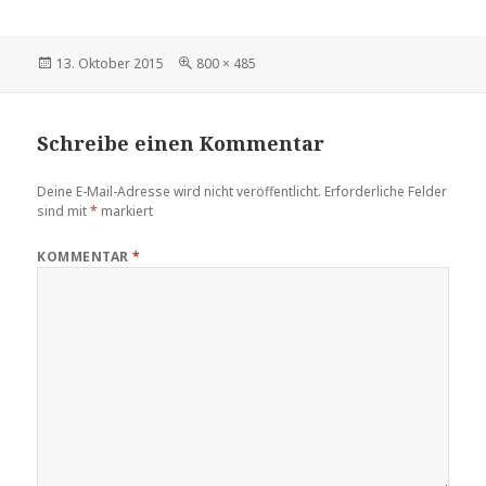
Veröffentlicht
Volle
13. Oktober 2015
800 × 485
am
Größe
Schreibe einen Kommentar
Deine E-Mail-Adresse wird nicht veröffentlicht.
Erforderliche Felder
sind mit
*
markiert
KOMMENTAR
*