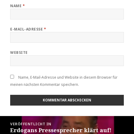
NAME
*
E-MAIL-ADRESSE
*
WEBSITE
Name, E-Mail-Adresse und Website in diesem Browser für
meinen nächsten Kommentar speichern.
Beitragsnavigation
VERÖFFENTLICHT IN
Erdogans Pressesprecher klärt auf!