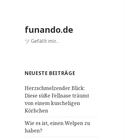
funando.de
ツ Gefällt mir…
NEUESTE BEITRÄGE
Herzschmelzender Blick:
Diese süße Fellnase träumt
von einem kuscheligen
Körbchen
Wie es ist, einen Welpen zu
haben?