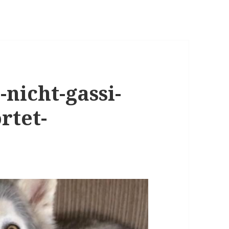
-nicht-gassi-
rtet-