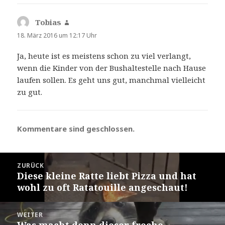
Tobias
sagt:
18. März 2016 um 12:17 Uhr
Ja, heute ist es meistens schon zu viel verlangt,
wenn die Kinder von der Bushaltestelle nach Hause
laufen sollen. Es geht uns gut, manchmal vielleicht
zu gut.
Kommentare sind geschlossen.
Beitragsnavigation
ZURÜCK
Diese kleine Ratte liebt Pizza und hat
Vorheriger
wohl zu oft Ratatouille angeschaut!
Beitrag:
WEITER