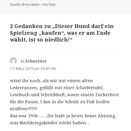
Quelle: Brian Beker / YouTube
2 Gedanken zu „Dieser Hund darf ein
Spielzeug „kaufen“, was er am Ende
wählt, ist so niedlich!“
G.Schneider
sagt:
17. März 2016 um 20:45 Uhr
wisst ihr noch, als wir mit einem alten
Lederranzen, gefüllt mit einer Schiefertafel,
Lesebuch und Schreibheft, sowie einem Zuckerbrot
für die Pause, 5 km in die Schule zu Fuß laufen
mußten?????
das war 1958……..ihr habt ja heute keine Ahnung,
was Nachkriegskinder erlebt haben…