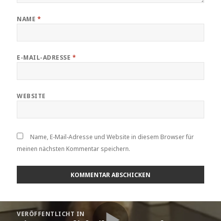
NAME
*
E-MAIL-ADRESSE
*
WEBSITE
Name, E-Mail-Adresse und Website in diesem Browser für
meinen nächsten Kommentar speichern.
Beitragsnavigation
VERÖFFENTLICHT IN