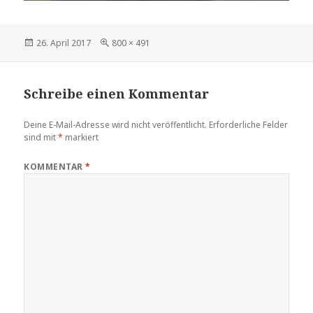
Veröffentlicht
Volle
26. April 2017
800 × 491
am
Größe
Schreibe einen Kommentar
Deine E-Mail-Adresse wird nicht veröffentlicht.
Erforderliche Felder
sind mit
*
markiert
KOMMENTAR
*