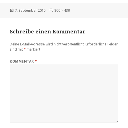
Veröffentlicht
Volle
7. September 2015
800 × 439
am
Größe
Schreibe einen Kommentar
Deine E-Mail-Adresse wird nicht veröffentlicht.
Erforderliche Felder
sind mit
*
markiert
KOMMENTAR
*