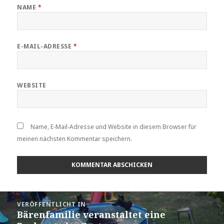
NAME
*
E-MAIL-ADRESSE
*
WEBSITE
Name, E-Mail-Adresse und Website in diesem Browser für
meinen nächsten Kommentar speichern.
Beitragsnavigation
VERÖFFENTLICHT IN
Bärenfamilie veranstaltet eine