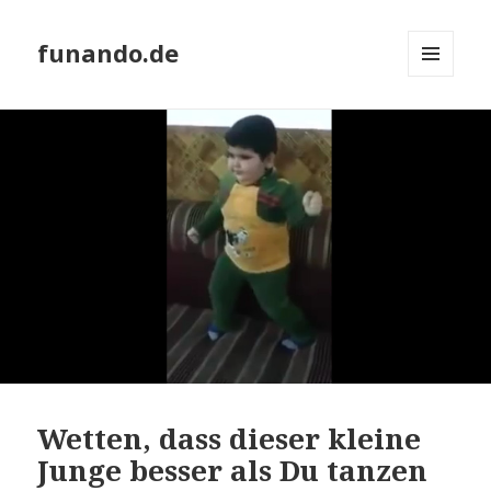
funando.de
MENÜ
UND
WIDGETS
Wetten, dass dieser kleine
Junge besser als Du tanzen