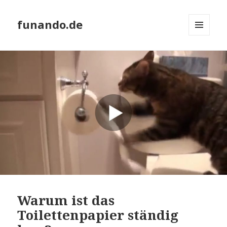
funando.de
MENÜ
UND
WIDGETS
Warum ist das
Toilettenpapier ständig